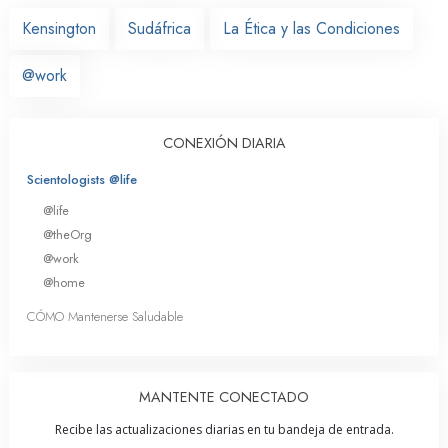
Kensington
Sudáfrica
La Ética y las Condiciones
@work
CONEXIÓN DIARIA
Scientologists @life
@life
@theOrg
@work
@home
CÓMO Mantenerse Saludable
MANTENTE CONECTADO
Recibe las actualizaciones diarias en tu bandeja de entrada.