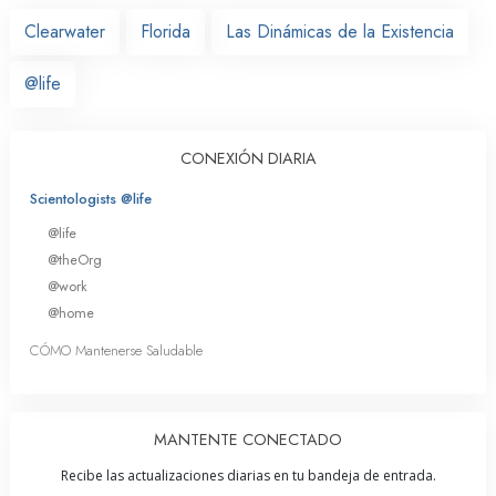
Clearwater
Florida
Las Dinámicas de la Existencia
@life
CONEXIÓN DIARIA
Scientologists @life
@life
@theOrg
@work
@home
CÓMO Mantenerse Saludable
MANTENTE CONECTADO
Recibe las actualizaciones diarias en tu bandeja de entrada.