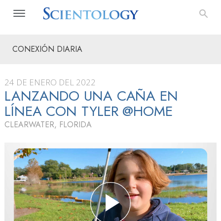
CONEXIÓN DIARIA
24 DE ENERO DEL 2022
LANZANDO UNA CAÑA EN
LÍNEA CON TYLER @HOME
CLEARWATER, FLORIDA