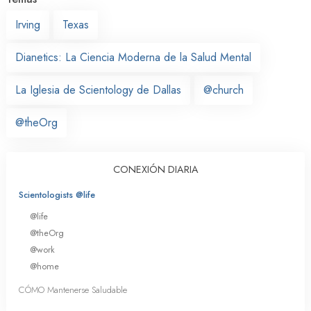
Irving
Texas
Dianetics: La Ciencia Moderna de la Salud Mental
La Iglesia de Scientology de Dallas
@church
@theOrg
CONEXIÓN DIARIA
Scientologists @life
@life
@theOrg
@work
@home
CÓMO Mantenerse Saludable