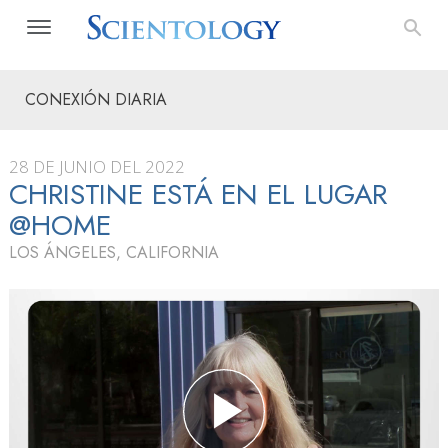
CONEXIÓN DIARIA
28 DE JUNIO DEL 2022
CHRISTINE ESTÁ EN EL LUGAR
@HOME
LOS ÁNGELES, CALIFORNIA