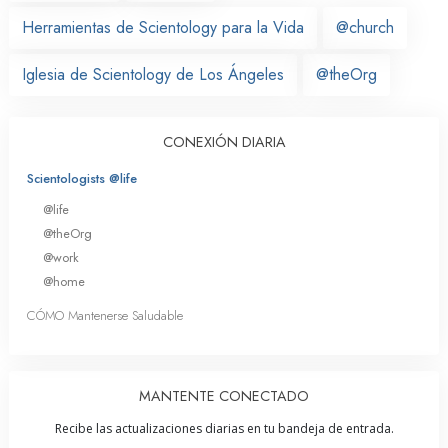
Herramientas de Scientology para la Vida
@church
Iglesia de Scientology de Los Ángeles
@theOrg
CONEXIÓN DIARIA
Scientologists @life
@life
@theOrg
@work
@home
CÓMO Mantenerse Saludable
MANTENTE CONECTADO
Recibe las actualizaciones diarias en tu bandeja de entrada.