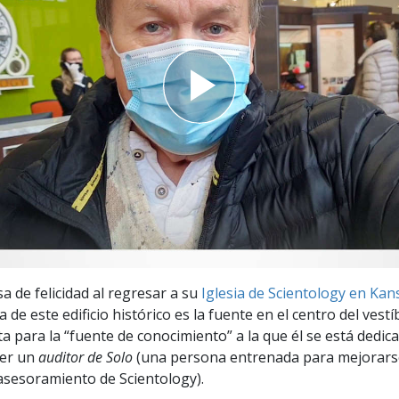
 Grandeza?
a de felicidad al regresar a su
Iglesia de Scientology en Kan
a de este edificio histórico es la fuente en el centro del vest
a para la “fuente de conocimiento” a la que él se está dedic
ser un
auditor de Solo
(una persona entrenada para mejorars
asesoramiento de Scientology).