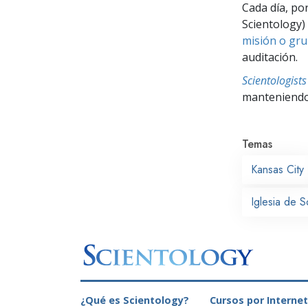
Cada día, po
Scientology) 
misión o gru
auditación.
Scientologis
manteniendo 
Temas
Kansas City
Iglesia de S
¿Qué es Scientology?
Cursos por Internet