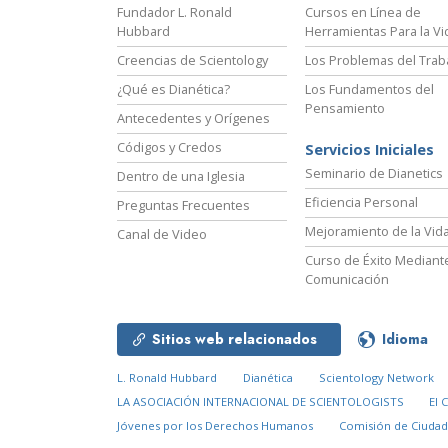
Fundador L. Ronald
Cursos en Línea de
Hubbard
Herramientas Para la Vi
Creencias de Scientology
Los Problemas del Trab
¿Qué es Dianética?
Los Fundamentos del
Pensamiento
Antecedentes y Orígenes
Códigos y Credos
Servicios Iniciales
Seminario de Dianetics
Dentro de una Iglesia
Eficiencia Personal
Preguntas Frecuentes
Mejoramiento de la Vid
Canal de Video
Curso de Éxito Mediante
Comunicación
Sitios web relacionados
Idioma
L. Ronald Hubbard
Dianética
Scientology Network
LA ASOCIACIÓN INTERNACIONAL DE SCIENTOLOGISTS
El 
Jóvenes por los Derechos Humanos
Comisión de Ciuda