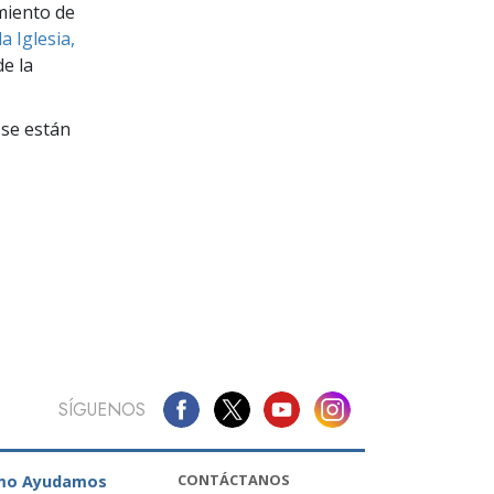
La Comunicación
miento de
a Iglesia,
e la
se están
SÍGUENOS
CONTÁCTANOS
mo Ayudamos