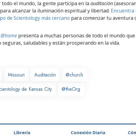
r todo el mundo, la gente participa en la
auditación
(asesora
para alcanzar la iluminación espiritual y libertad.
Encuentra l
po de Scientology más cercano
para comenzar tu aventura d
ts @home
presenta a muchas personas de todo el mundo que 
seguras, saludables y están prosperando en la vida.
Missouri
Auditación
@church
cientology de Kansas City
@theOrg
Librería
Conexión Diaria
Có