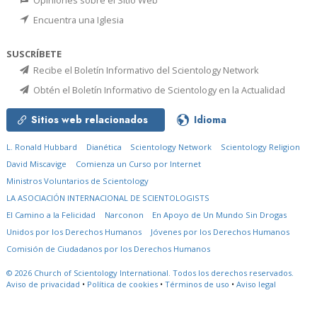
Encuentra una Iglesia
SUSCRÍBETE
Recibe el Boletín Informativo del Scientology Network
Obtén el Boletín Informativo de Scientology en la Actualidad
Sitios web relacionados
Idioma
L. Ronald Hubbard
Dianética
Scientology Network
Scientology Religion
David Miscavige
Comienza un Curso por Internet
Ministros Voluntarios de Scientology
LA ASOCIACIÓN INTERNACIONAL DE SCIENTOLOGISTS
El Camino a la Felicidad
Narconon
En Apoyo de Un Mundo Sin Drogas
Unidos por los Derechos Humanos
Jóvenes por los Derechos Humanos
Comisión de Ciudadanos por los Derechos Humanos
© 2026
Church of Scientology International.
Todos los derechos reservados.
Aviso de privacidad
•
Política de cookies
•
Términos de uso
•
Aviso legal