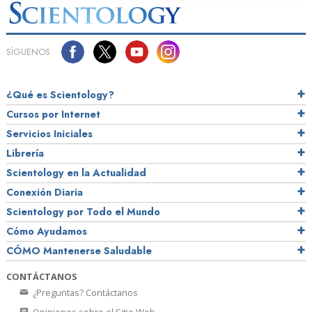
SÍGUENOS
¿Qué es Scientology?
Cursos por Internet
Servicios Iniciales
Librería
Scientology en la Actualidad
Conexión Diaria
Scientology por Todo el Mundo
Cómo Ayudamos
CÓMO Mantenerse Saludable
CONTÁCTANOS
¿Preguntas? Contáctanos
Opiniones sobre el Sitio Web