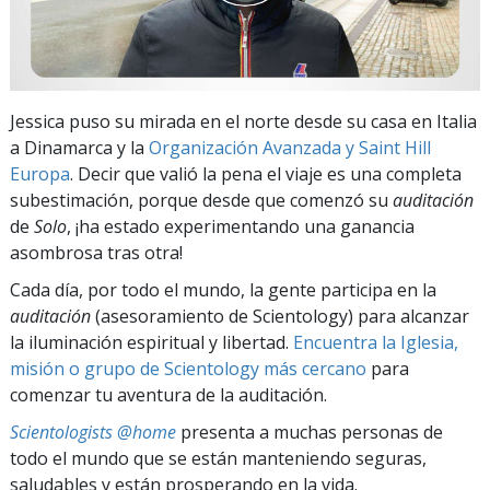
Jessica puso su mirada en el norte desde su casa en Italia
a Dinamarca y la
Organización Avanzada y Saint Hill
Europa
. Decir que valió la pena el viaje es una completa
subestimación, porque desde que comenzó su
auditación
de
Solo
, ¡ha estado experimentando una ganancia
asombrosa tras otra!
Cada día, por todo el mundo, la gente participa en la
auditación
(asesoramiento de Scientology) para alcanzar
la iluminación espiritual y libertad.
Encuentra la Iglesia,
misión o grupo de Scientology más cercano
para
comenzar tu aventura de la auditación.
Scientologists @home
presenta a muchas personas de
todo el mundo que se están manteniendo seguras,
saludables y están prosperando en la vida.