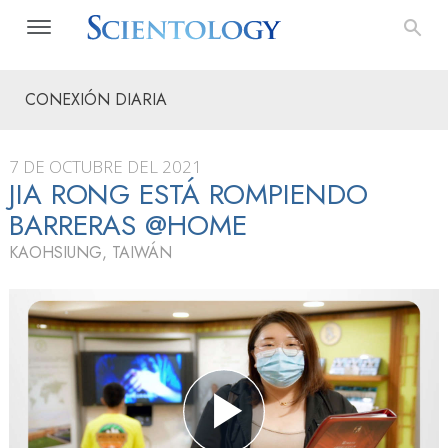
CONEXIÓN DIARIA
7 DE OCTUBRE DEL 2021
JIA RONG ESTÁ ROMPIENDO
BARRERAS @HOME
KAOHSIUNG, TAIWÁN