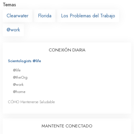
Temas
Clearwater
Florida
Los Problemas del Trabajo
@work
CONEXIÓN DIARIA
Scientologists @life
@life
@theOrg
@work
@home
CÓMO Mantenerse Saludable
MANTENTE CONECTADO