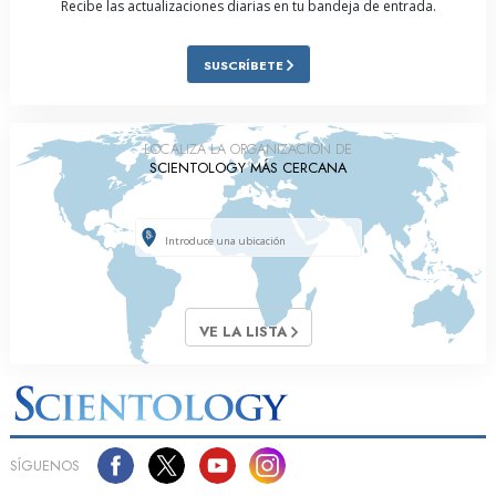
Recibe las actualizaciones diarias en tu bandeja de entrada.
SUSCRÍBETE
LOCALIZA LA ORGANIZACIÓN DE
SCIENTOLOGY MÁS CERCANA
VE LA LISTA
SÍGUENOS