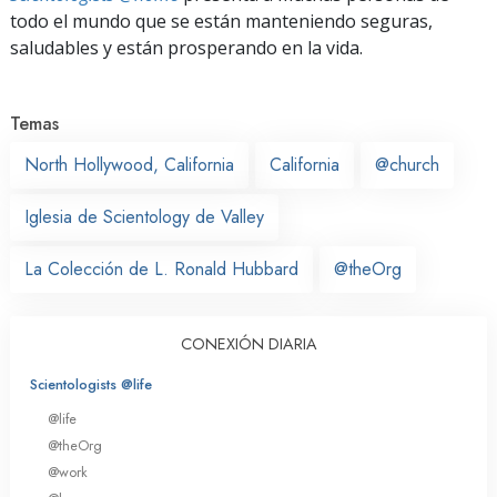
todo el mundo que se están manteniendo seguras,
saludables y están prosperando en la vida.
Temas
North Hollywood, California
California
@church
Iglesia de Scientology de Valley
La Colección de L. Ronald Hubbard
@theOrg
CONEXIÓN DIARIA
Scientologists @life
@life
@theOrg
@work