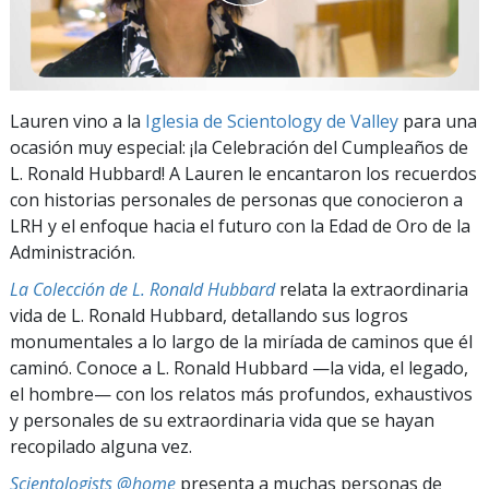
Lauren vino a la
Iglesia de Scientology de Valley
para una
ocasión muy especial: ¡la Celebración del Cumpleaños de
L. Ronald Hubbard! A Lauren le encantaron los recuerdos
con historias personales de personas que conocieron a
LRH y el enfoque hacia el futuro con la Edad de Oro de la
Administración.
La Colección de L. Ronald Hubbard
relata la extraordinaria
vida de L. Ronald Hubbard, detallando sus logros
monumentales a lo largo de la miríada de caminos que él
caminó. Conoce a L. Ronald Hubbard —la vida, el legado,
el hombre— con los relatos más profundos, exhaustivos
y personales de su extraordinaria vida que se hayan
recopilado alguna vez.
Scientologists @home
presenta a muchas personas de