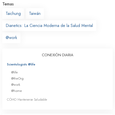
Temas
Taichung
Taiwán
Dianetics: La Ciencia Moderna de la Salud Mental
@work
CONEXIÓN DIARIA
Scientologists @life
@life
@theOrg
@work
@home
CÓMO Mantenerse Saludable