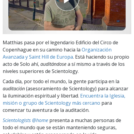
Matthias pasa por el legendario Edificio del Circo de
Copenhague en su camino hacia la
Organización
Avanzada y Saint Hill de Europa
. Está haciendo su propio
acto de Solo ahí,
auditándose
a sí mismo a través de los
niveles superiores de Scientology.
Cada día, por todo el mundo, la gente participa en la
auditación
(asesoramiento de Scientology) para alcanzar
la iluminación espiritual y libertad.
Encuentra la Iglesia,
misión o grupo de Scientology más cercano
para
comenzar tu aventura de la auditación.
Scientologists @home
presenta a muchas personas de
todo el mundo que se están manteniendo seguras,