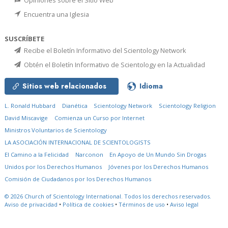
Encuentra una Iglesia
SUSCRÍBETE
Recibe el Boletín Informativo del Scientology Network
Obtén el Boletín Informativo de Scientology en la Actualidad
Sitios web relacionados
Idioma
L. Ronald Hubbard
Dianética
Scientology Network
Scientology Religion
David Miscavige
Comienza un Curso por Internet
Ministros Voluntarios de Scientology
LA ASOCIACIÓN INTERNACIONAL DE SCIENTOLOGISTS
El Camino a la Felicidad
Narconon
En Apoyo de Un Mundo Sin Drogas
Unidos por los Derechos Humanos
Jóvenes por los Derechos Humanos
Comisión de Ciudadanos por los Derechos Humanos
© 2026
Church of Scientology International.
Todos los derechos reservados.
Aviso de privacidad
•
Política de cookies
•
Términos de uso
•
Aviso legal