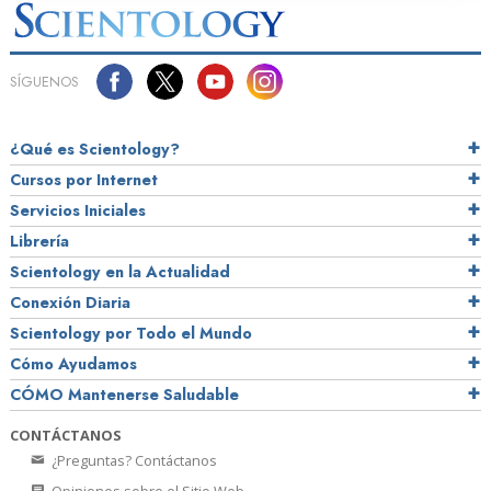
SÍGUENOS
¿Qué es Scientology?
Cursos por Internet
Servicios Iniciales
Librería
Scientology en la Actualidad
Conexión Diaria
Scientology por Todo el Mundo
Cómo Ayudamos
CÓMO Mantenerse Saludable
CONTÁCTANOS
¿Preguntas? Contáctanos
Opiniones sobre el Sitio Web