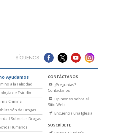
La Comunicación
SÍGUENOS
CONTÁCTANOS
mo Ayudamos
amino a la Felicidad
¿Preguntas?
Contáctanos
ología de Estudio
Opiniones sobre el
rma Criminal
Sitio Web
bilitación de Drogas
Encuentra una Iglesia
erdad Sobre las Drogas
SUSCRÍBETE
echos Humanos