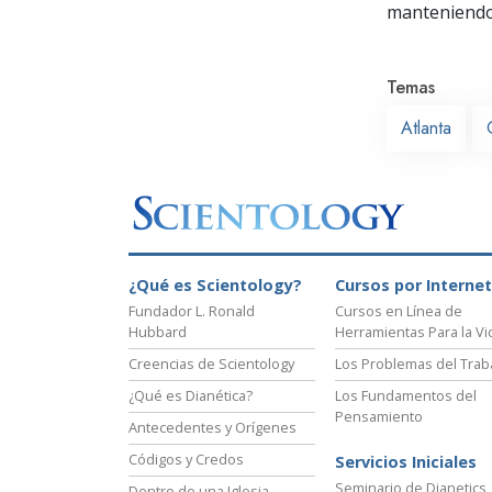
manteniendo 
Temas
Atlanta
¿Qué es Scientology?
Cursos por Internet
Fundador L. Ronald
Cursos en Línea de
Hubbard
Herramientas Para la Vi
Creencias de Scientology
Los Problemas del Trab
¿Qué es Dianética?
Los Fundamentos del
Pensamiento
Antecedentes y Orígenes
Códigos y Credos
Servicios Iniciales
Seminario de Dianetics
Dentro de una Iglesia