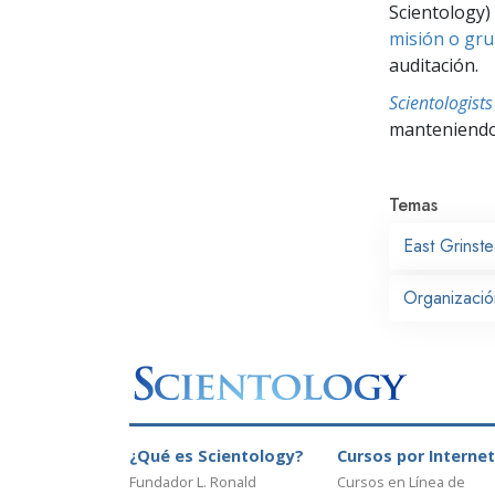
Scientology) 
misión o gru
auditación.
Scientologis
manteniendo 
Temas
East Grinst
Organizació
¿Qué es Scientology?
Cursos por Internet
Fundador L. Ronald
Cursos en Línea de