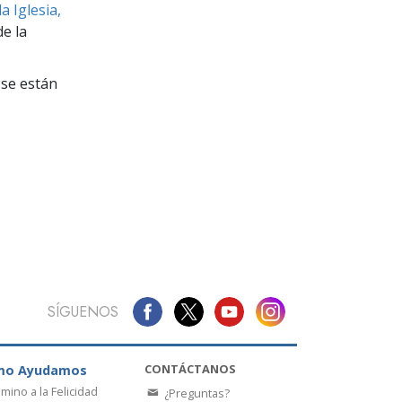
La Comunicación
a Iglesia,
e la
se están
SÍGUENOS
CONTÁCTANOS
mo Ayudamos
amino a la Felicidad
¿Preguntas?