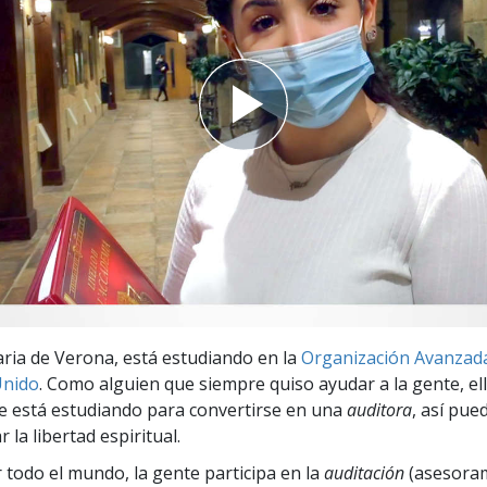
 Grandeza?
naria de Verona, está estudiando en la
Organización Avanzada 
Unido
. Como alguien que siempre quiso ayudar a la gente, el
 está estudiando para convertirse en una
auditora
, así pue
r la libertad espiritual.
r todo el mundo, la gente participa en la
auditación
(asesora