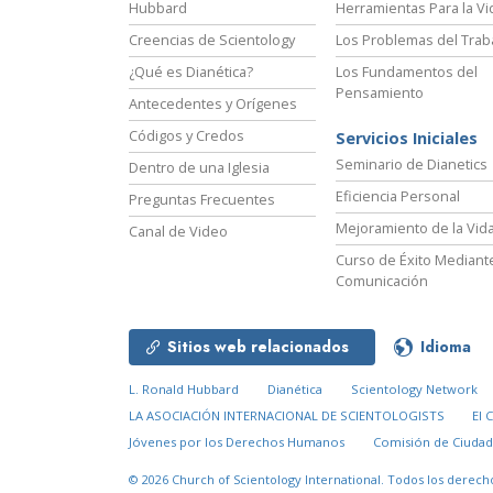
Hubbard
Herramientas Para la Vi
Creencias de Scientology
Los Problemas del Trab
¿Qué es Dianética?
Los Fundamentos del
Pensamiento
Antecedentes y Orígenes
Códigos y Credos
Servicios Iniciales
Seminario de Dianetics
Dentro de una Iglesia
Eficiencia Personal
Preguntas Frecuentes
Mejoramiento de la Vid
Canal de Video
Curso de Éxito Mediante
Comunicación
Sitios web relacionados
Idioma
L. Ronald Hubbard
Dianética
Scientology Network
LA ASOCIACIÓN INTERNACIONAL DE SCIENTOLOGISTS
El 
Jóvenes por los Derechos Humanos
Comisión de Ciuda
© 2026
Church of Scientology International.
Todos los derech