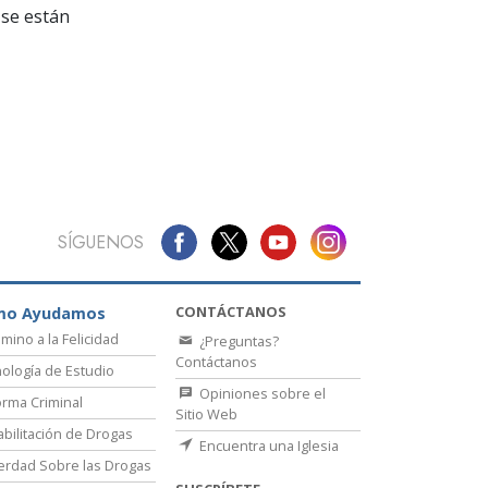
La Comunicación
se están
SÍGUENOS
CONTÁCTANOS
mo Ayudamos
amino a la Felicidad
¿Preguntas?
Contáctanos
ología de Estudio
Opiniones sobre el
rma Criminal
Sitio Web
bilitación de Drogas
Encuentra una Iglesia
erdad Sobre las Drogas