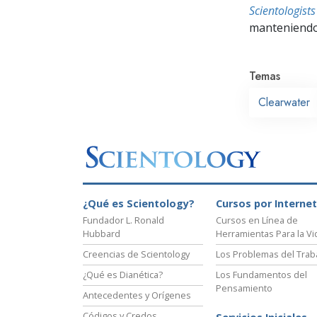
Scientologis
manteniendo 
Temas
Clearwater
¿Qué es Scientology?
Cursos por Internet
Fundador L. Ronald
Cursos en Línea de
Hubbard
Herramientas Para la Vi
Creencias de Scientology
Los Problemas del Trab
¿Qué es Dianética?
Los Fundamentos del
Pensamiento
Antecedentes y Orígenes
Códigos y Credos