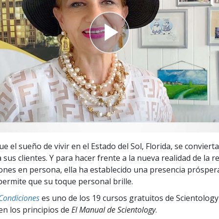
 Grandeza?
e el sueño de vivir en el Estado del Sol, Florida, se conviert
 sus clientes. Y para hacer frente a la nueva realidad de la 
iones en persona, ella ha establecido una presencia próspera
permite que su toque personal brille.
 Condiciones
es uno de los 19 cursos gratuitos de Scientology
en los principios de
El Manual de Scientology
.