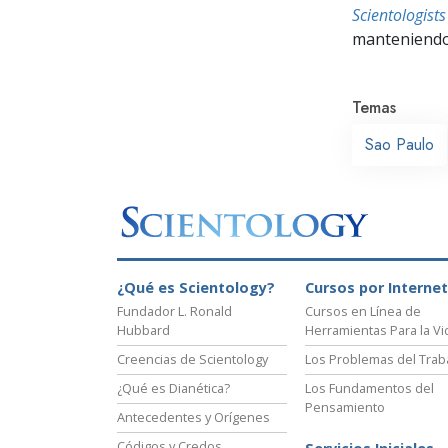
Scientologis
manteniendo 
Temas
Sao Paulo
¿Qué es Scientology?
Cursos por Internet
Fundador L. Ronald
Cursos en Línea de
Hubbard
Herramientas Para la Vi
Creencias de Scientology
Los Problemas del Trab
¿Qué es Dianética?
Los Fundamentos del
Pensamiento
Antecedentes y Orígenes
Códigos y Credos