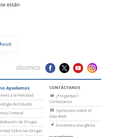
La Comunicación
se están
@work
SÍGUENOS
CONTÁCTANOS
mo Ayudamos
amino a la Felicidad
¿Preguntas?
Contáctanos
ología de Estudio
Opiniones sobre el
rma Criminal
Sitio Web
bilitación de Drogas
Encuentra una Iglesia
erdad Sobre las Drogas