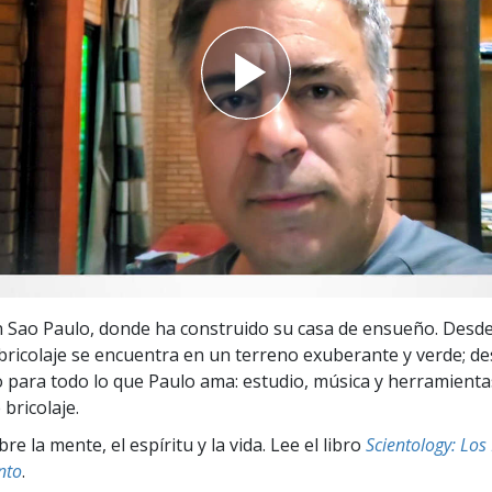
 Grandeza?
n Sao Paulo, donde ha construido su casa de ensueño. Desde
bricolaje se encuentra en un terreno exuberante y verde; de
o para todo lo que Paulo ama: estudio, música y herramient
bricolaje.
e la mente, el espíritu y la vida. Lee el libro
Scientology: Lo
nto
.