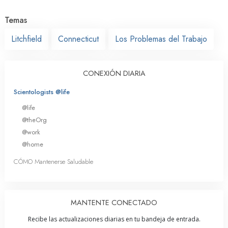
Temas
Litchfield
Connecticut
Los Problemas del Trabajo
CONEXIÓN DIARIA
Scientologists @life
@life
@theOrg
@work
@home
CÓMO Mantenerse Saludable
MANTENTE CONECTADO
Recibe las actualizaciones diarias en tu bandeja de entrada.