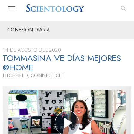
CONEXIÓN DIARIA
14 DE AGOSTO DEL 2020
TOMMASINA VE DÍAS MEJORES
@HOME
LITCHFIELD, CONNECTICUT