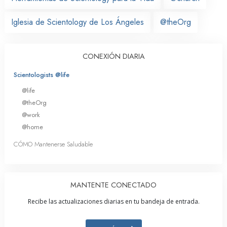
Iglesia de Scientology de Los Ángeles
@theOrg
CONEXIÓN DIARIA
Scientologists @life
@life
@theOrg
@work
@home
CÓMO Mantenerse Saludable
MANTENTE CONECTADO
Recibe las actualizaciones diarias en tu bandeja de entrada.