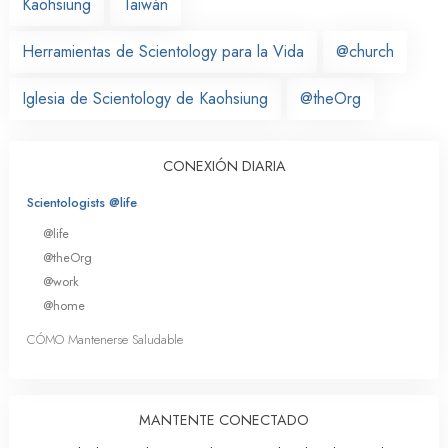
Kaohsiung
Taiwán
Herramientas de Scientology para la Vida
@church
Iglesia de Scientology de Kaohsiung
@theOrg
CONEXIÓN DIARIA
Scientologists @life
@life
@theOrg
@work
@home
CÓMO Mantenerse Saludable
MANTENTE CONECTADO