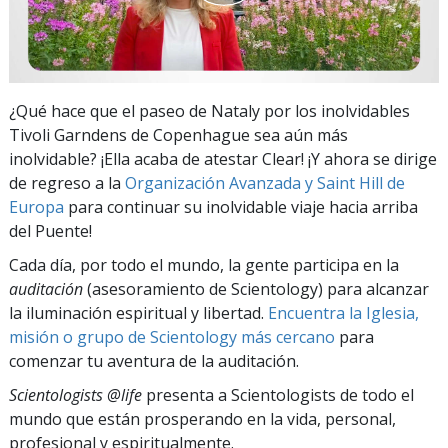
¿Qué hace que el paseo de Nataly por los inolvidables
Tivoli Garndens de Copenhague sea aún más
inolvidable? ¡Ella acaba de atestar Clear! ¡Y ahora se dirige
de regreso a la
Organización Avanzada y Saint Hill de
Europa
para continuar su inolvidable viaje hacia arriba
del Puente!
Cada día, por todo el mundo, la gente participa en la
auditación
(asesoramiento de Scientology) para alcanzar
la iluminación espiritual y libertad.
Encuentra la Iglesia,
misión o grupo de Scientology más cercano
para
comenzar tu aventura de la auditación.
Scientologists @life
presenta a Scientologists de todo el
mundo que están prosperando
en la vida, personal,
profesional y espiritualmente.