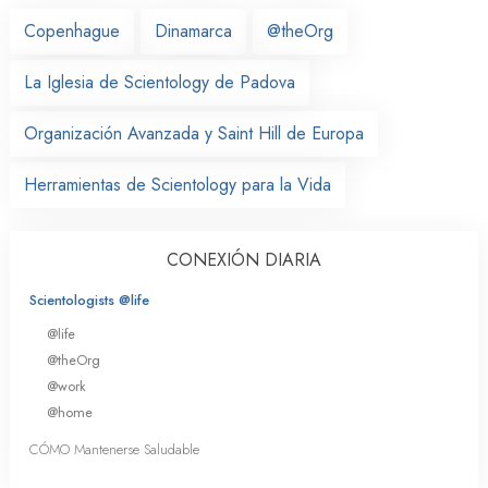
Copenhague
Dinamarca
@theOrg
La Iglesia de Scientology de Padova
Organización Avanzada y Saint Hill de Europa
Herramientas de Scientology para la Vida
CONEXIÓN DIARIA
Scientologists @life
@life
@theOrg
@work
@home
CÓMO Mantenerse Saludable