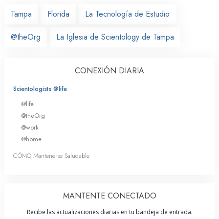
Tampa
Florida
La Tecnología de Estudio
@theOrg
La Iglesia de Scientology de Tampa
CONEXIÓN DIARIA
Scientologists @life
@life
@theOrg
@work
@home
CÓMO Mantenerse Saludable
MANTENTE CONECTADO
Recibe las actualizaciones diarias en tu bandeja de entrada.