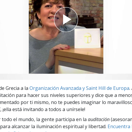
 Grandeza?
de Grecia a la
Organización Avanzada y Saint Hill de Europa
.
vitación para hacer sus niveles superiores y dice que a meno
mentado por ti mismo, no te puedes imaginar lo maravillos
, ¡ella está invitando a todos a unírsele!
r todo el mundo, la gente participa en la
auditación
(asesora
para alcanzar la iluminación espiritual y libertad.
Encuentra l