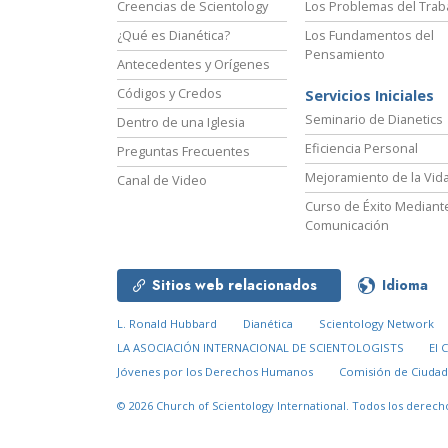
Creencias de Scientology
Los Problemas del Trab
¿Qué es Dianética?
Los Fundamentos del
Pensamiento
Antecedentes y Orígenes
Códigos y Credos
Servicios Iniciales
Seminario de Dianetics
Dentro de una Iglesia
Eficiencia Personal
Preguntas Frecuentes
Mejoramiento de la Vid
Canal de Video
Curso de Éxito Mediante
Comunicación
Sitios web relacionados
Idioma
L. Ronald Hubbard
Dianética
Scientology Network
LA ASOCIACIÓN INTERNACIONAL DE SCIENTOLOGISTS
El 
Jóvenes por los Derechos Humanos
Comisión de Ciuda
© 2026
Church of Scientology International.
Todos los derech