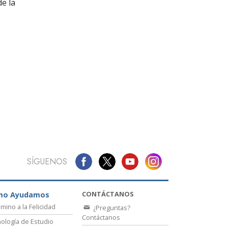
La Comunicación
e la
SÍGUENOS
CONTÁCTANOS
mo Ayudamos
amino a la Felicidad
¿Preguntas?
Contáctanos
ología de Estudio