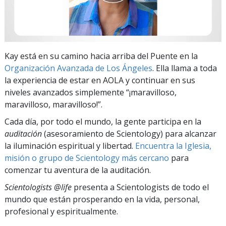
Kay está en su camino hacia arriba del Puente en la
Organización Avanzada de Los Ángeles
. Ella llama a toda
la experiencia de estar en AOLA y continuar en sus
niveles avanzados simplemente “¡maravilloso,
maravilloso, maravilloso!”.
Cada día, por todo el mundo, la gente participa en la
auditación
(asesoramiento de Scientology) para alcanzar
la iluminación espiritual y libertad.
Encuentra la Iglesia,
misión o grupo de Scientology más cercano
para
comenzar tu aventura de la auditación.
Scientologists @life
presenta a Scientologists de todo el
mundo que están prosperando
en la vida, personal,
profesional y espiritualmente.