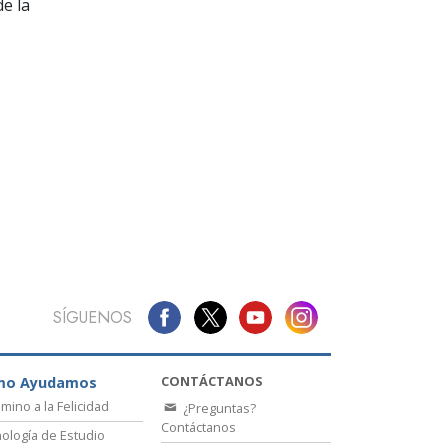
La Comunicación
e la
SÍGUENOS
CONTÁCTANOS
mo Ayudamos
amino a la Felicidad
¿Preguntas?
Contáctanos
ología de Estudio