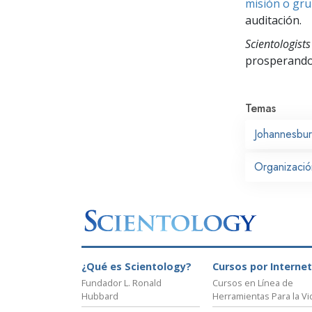
misión o gru
auditación.
Scientologists
prosperand
Temas
Johannesbu
Organización
¿Qué es Scientology?
Cursos por Internet
Fundador L. Ronald
Cursos en Línea de
Hubbard
Herramientas Para la Vi