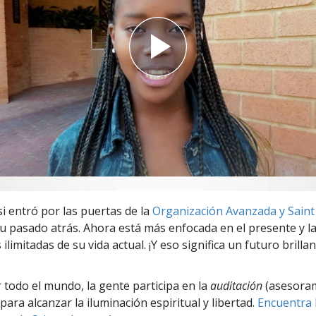
 Grandeza?
 entró por las puertas de la
Organización Avanzada y Saint 
su pasado atrás. Ahora está más enfocada en el presente y l
 ilimitadas de su vida actual. ¡Y eso significa un futuro brilla
r todo el mundo, la gente participa en la
auditación
(asesora
para alcanzar la iluminación espiritual y libertad.
Encuentra l