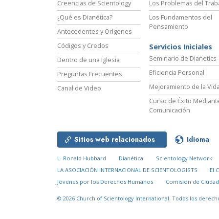
Creencias de Scientology
Los Problemas del Trab
¿Qué es Dianética?
Los Fundamentos del
Pensamiento
Antecedentes y Orígenes
Códigos y Credos
Servicios Iniciales
Seminario de Dianetics
Dentro de una Iglesia
Eficiencia Personal
Preguntas Frecuentes
Mejoramiento de la Vid
Canal de Video
Curso de Éxito Mediante
Comunicación
Sitios web relacionados
Idioma
L. Ronald Hubbard
Dianética
Scientology Network
LA ASOCIACIÓN INTERNACIONAL DE SCIENTOLOGISTS
El 
Jóvenes por los Derechos Humanos
Comisión de Ciuda
© 2026
Church of Scientology International.
Todos los derech