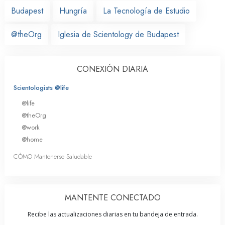
Budapest
Hungría
La Tecnología de Estudio
@theOrg
Iglesia de Scientology de Budapest
CONEXIÓN DIARIA
Scientologists @life
@life
@theOrg
@work
@home
CÓMO Mantenerse Saludable
MANTENTE CONECTADO
Recibe las actualizaciones diarias en tu bandeja de entrada.