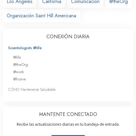
Los Ángeles
California
Comunicación
@theOrg
Organización Saint Hill Americana
CONEXIÓN DIARIA
Scientologists @life
@life
@theOrg
@work
@home
CÓMO Mantenerse Saludable
MANTENTE CONECTADO
Recibe las actualizaciones diarias en tu bandeja de entrada.