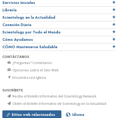
Servicios Iniciales
Librería
Scientology en la Actualidad
Conexión Diaria
Scientology por Todo el Mundo
Cómo Ayudamos
CÓMO Mantenerse Saludable
CONTÁCTANOS
¿Preguntas? Contáctanos
Opiniones sobre el Sitio Web
Encuentra una Iglesia
SUSCRÍBETE
Recibe el Boletín Informativo del Scientology Network
Obtén el Boletín Informativo de Scientology en la Actualidad
Sitios web relacionados
Idioma