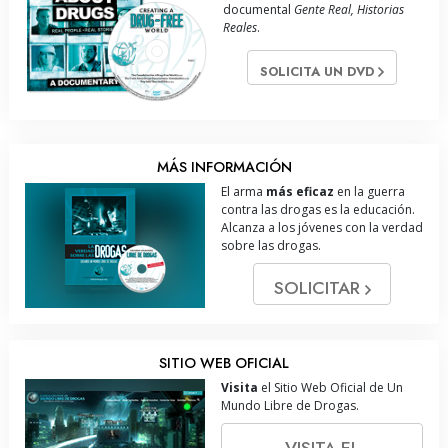
documental
Gente Real, Historias
Reales
.
SOLICITA UN DVD
MÁS INFORMACIÓN
El arma
más eficaz
en la guerra
contra las drogas es la educación.
Alcanza a los jóvenes con la verdad
sobre las drogas.
SOLICITAR
SITIO WEB OFICIAL
Visita
el Sitio Web Oficial de Un
Mundo Libre de Drogas.
VISITA EL