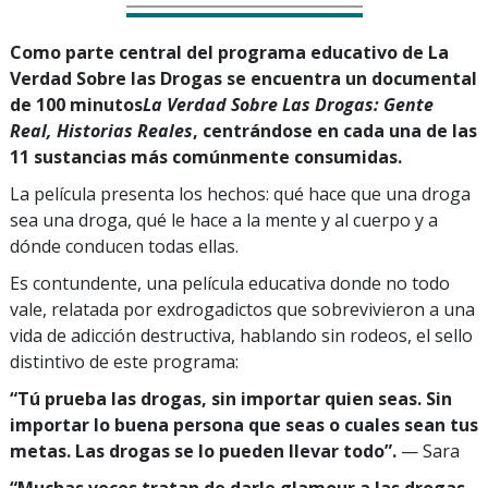
Como parte central del programa educativo de La
Verdad Sobre las Drogas se encuentra un documental
de 100 minutos
La Verdad Sobre Las Drogas: Gente
Real, Historias Reales
, centrándose en cada una de las
11 sustancias más comúnmente consumidas.
La película presenta los hechos: qué hace que una droga
sea una droga, qué le hace a la mente y al cuerpo y a
dónde conducen todas ellas.
Es contundente, una película educativa donde no todo
vale, relatada por exdrogadictos que sobrevivieron a una
vida de adicción destructiva, hablando sin rodeos, el sello
distintivo de este programa:
“Tú prueba las drogas, sin importar quien seas. Sin
importar lo buena persona que seas o cuales sean tus
metas. Las drogas se lo pueden llevar todo”.
— Sara
“Muchas veces tratan de darle glamour a las drogas,