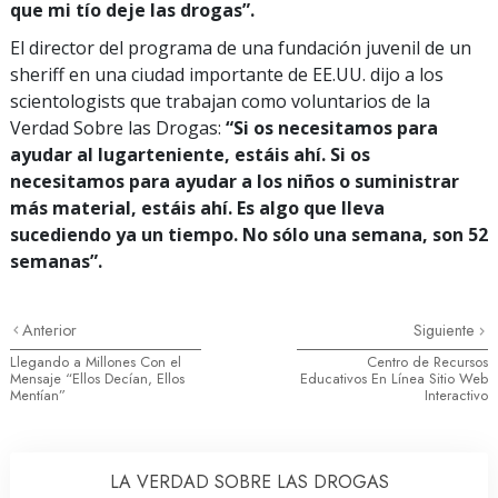
que mi tío deje las drogas”.
El director del programa de una fundación juvenil de un
sheriff en una ciudad importante de EE.UU. dijo a los
scientologists que trabajan como voluntarios de la
Verdad Sobre las Drogas:
“Si os necesitamos para
ayudar al lugarteniente, estáis ahí. Si os
necesitamos para ayudar a los niños o suministrar
más material, estáis ahí. Es algo que lleva
sucediendo ya un tiempo. No sólo una semana, son 52
semanas”.
Anterior
Siguiente
Llegando a Millones Con el
Centro de Recursos
Mensaje “Ellos Decían, Ellos
Educativos En Línea Sitio Web
Mentían”
Interactivo
LA VERDAD SOBRE LAS DROGAS