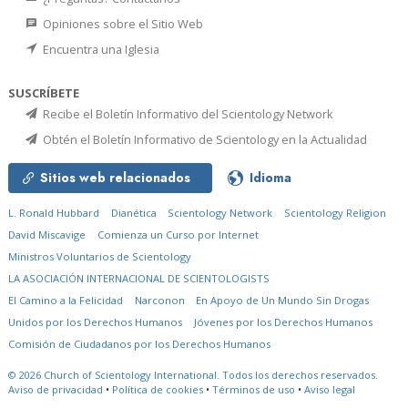
Opiniones sobre el Sitio Web
Encuentra una Iglesia
SUSCRÍBETE
Recibe el Boletín Informativo del Scientology Network
Obtén el Boletín Informativo de Scientology en la Actualidad
Sitios web relacionados
Idioma
L. Ronald Hubbard
Dianética
Scientology Network
Scientology Religion
David Miscavige
Comienza un Curso por Internet
Ministros Voluntarios de Scientology
LA ASOCIACIÓN INTERNACIONAL DE SCIENTOLOGISTS
El Camino a la Felicidad
Narconon
En Apoyo de Un Mundo Sin Drogas
Unidos por los Derechos Humanos
Jóvenes por los Derechos Humanos
Comisión de Ciudadanos por los Derechos Humanos
© 2026
Church of Scientology International.
Todos los derechos reservados.
Aviso de privacidad
•
Política de cookies
•
Términos de uso
•
Aviso legal