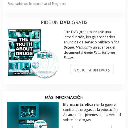
Resultados de Implementar el Programa
PIDE UN
DVD
GRATIS
Este DVD gratuito incluye una
introducción, los galardonados
anuncios de servicio público
“Ellos
Decían, Mentían”
y un avance del
documental
Gente Real, Historias
Reales
.
SOLICITA UN DVD
MÁS INFORMACIÓN
El arma
más eficaz
en la guerra
contra las drogas es la educación.
Alcanza a los jóvenes con la verdad
sobre las drogas.