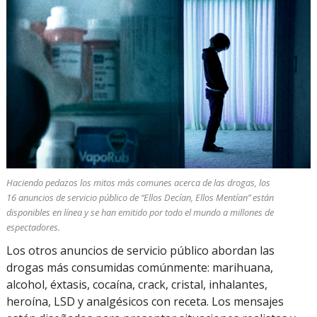
Haciendo pedazos los mitos más comunes acerca de las drogas, los
16 anuncios de servicio público de “Ellos Decían, Ellos Mentían” están
disponibles en línea y se han emitido por todo el mundo a millones de
espectadores.
Los otros anuncios de servicio público abordan las
drogas más consumidas comúnmente: marihuana,
alcohol, éxtasis, cocaína, crack, cristal, inhalantes,
heroína, LSD y analgésicos con receta. Los mensajes