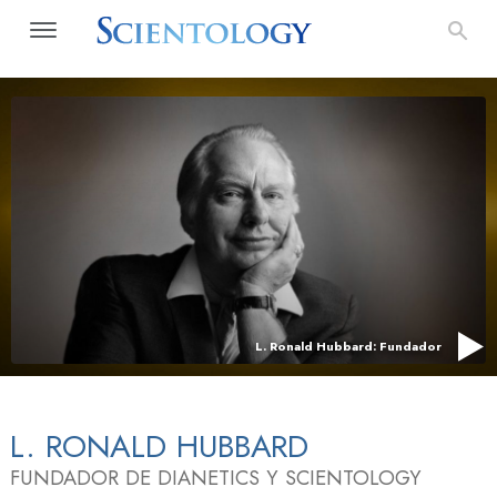
L. Ronald Hubbard: Fundador
L. RONALD HUBBARD
FUNDADOR DE DIANETICS Y SCIENTOLOGY