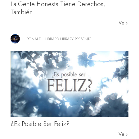
La Gente Honesta Tiene Derechos,
También
Ve
L. RONALD HUBBARD LIBRARY PRESENTS
¿Es Posible Ser Feliz?
Ve