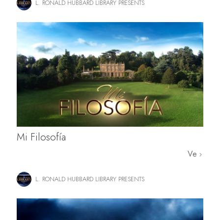
L. RONALD HUBBARD LIBRARY PRESENTS
Mi Filosofía
Ve
L. RONALD HUBBARD LIBRARY PRESENTS