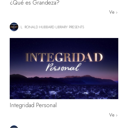
¿Qué es Grandeza?
Ve
L. RONALD HUBBARD LIBRARY PRESENTS
Integridad Personal
Ve