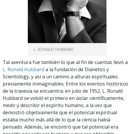
L. RONALD HUBBARD
Tal aventura fue también lo que al fin de cuentas llevó a
L. Ronald Hubbard
a la fundación de Dianetics y
Scientology, y así a un camino a alturas espirituales
previamente inimaginables. Entre los eventos históricos
de la travesía se encuentra: en julio de 1952, L. Ronald
Hubbard se volvió el primero en aislar científicamente,
medir y describir el espíritu humano, a la vez que
demostró objetivamente que el potencial espiritual
estaba mucho más allá de lo que la ciencia había
pensado. Además, se encontró que tal potencial era
poseído por cada ser humano y que era obtenible