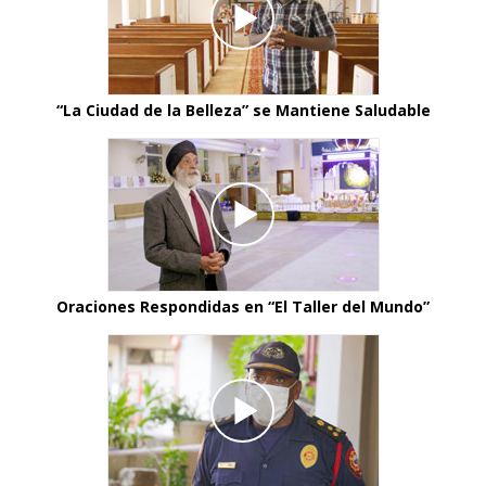
“La Ciudad de la Belleza” se Mantiene Saludable
Oraciones Respondidas en “El Taller del Mundo”