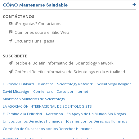
CÓMO Mantenerse Saludable
CONTÁCTANOS
¿Preguntas? Contáctanos
Opiniones sobre el Sitio Web
Encuentra una Iglesia
SUSCRÍBETE
Recibe el Boletín Informativo del Scientology Network
Obtén el Boletín Informativo de Scientology en la Actualidad
L. Ronald Hubbard
Dianética
Scientology Network
Scientology Religion
David Miscavige
Comienza un Curso por Internet
Ministros Voluntarios de Scientology
LA ASOCIACIÓN INTERNACIONAL DE SCIENTOLOGISTS
El Camino a la Felicidad
Narconon
En Apoyo de Un Mundo Sin Drogas
Unidos por los Derechos Humanos
Jóvenes por los Derechos Humanos
Comisión de Ciudadanos por los Derechos Humanos