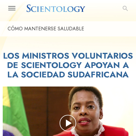
CÓMO MANTENERSE SALUDABLE
LOS MINISTROS VOLUNTARIOS
DE SCIENTOLOGY APOYAN A
LA SOCIEDAD SUDAFRICANA
Play