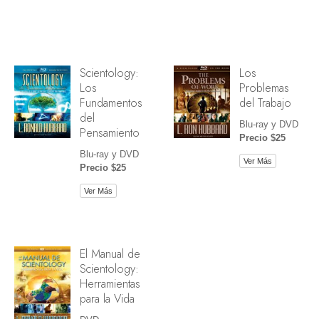
Scientology:
Los
Los
Problemas
Fundamentos
del Trabajo
del
Blu-ray y DVD
Pensamiento
Precio $25
Blu-ray y DVD
Ver Más
Precio $25
Ver Más
El Manual de
Scientology:
Herramientas
para la Vida