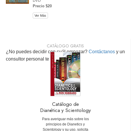
DVD
Precio $20
Ver Más
CATÁLOGO GRATIS
¿No puedes decidir con cuál empezar?
Contáctanos
y un
consultor personal te ayudará.
Catálogo de
Dianética y Scientology
Para averiguar más sobre los
principios de Dianetics y
Scientology y su uso, solicita