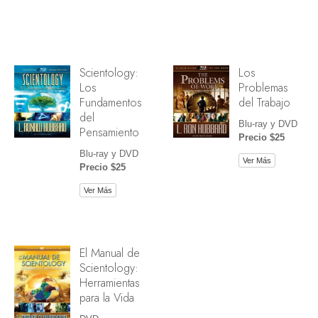
Scientology:
Los
Los
Problemas
Fundamentos
del Trabajo
del
Blu-ray y DVD
Pensamiento
Precio $25
Blu-ray y DVD
Ver Más
Precio $25
Ver Más
El Manual de
Scientology:
Herramientas
para la Vida