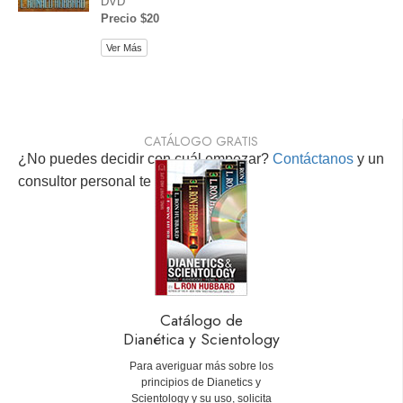
DVD
Precio $20
Ver Más
CATÁLOGO GRATIS
¿No puedes decidir con cuál empezar?
Contáctanos
y un
consultor personal te ayudará.
Catálogo de
Dianética y Scientology
Para averiguar más sobre los
principios de Dianetics y
Scientology y su uso, solicita