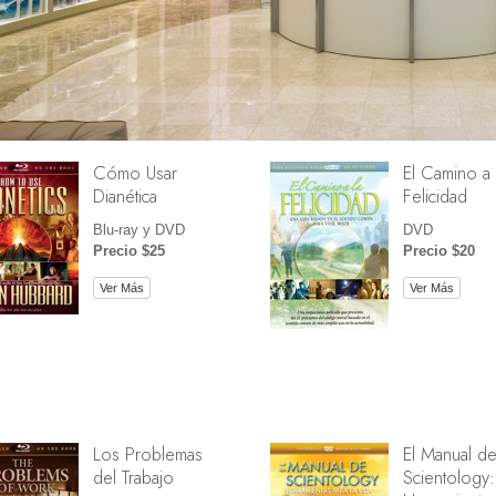
Cómo Usar
El Camino a 
Dianética
Felicidad
Blu-ray y DVD
DVD
Precio $25
Precio $20
Ver Más
Ver Más
Los Problemas
El Manual d
del Trabajo
Scientology: