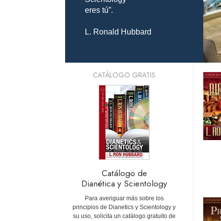
eres tú”.
L. Ronald Hubbard
CATÁLOGO GRATIS
Catálogo de
Dianética y Scientology
Para averiguar más sobre los
principios de Dianetics y Scientology y
su uso, solicita un catálogo gratuito de