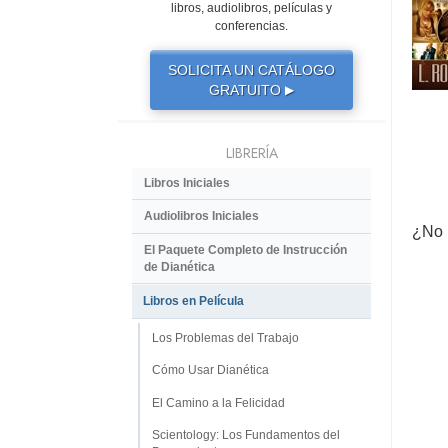
libros, audiolibros, películas y
conferencias.
SOLICITA UN CATÁLOGO
GRATUITO
▶
LIBRERÍA
Libros Iniciales
Audiolibros Iniciales
¿No 
El Paquete Completo de Instrucción
de Dianética
Libros en Película
Los Problemas del Trabajo
Cómo Usar Dianética
El Camino a la Felicidad
Scientology: Los Fundamentos del