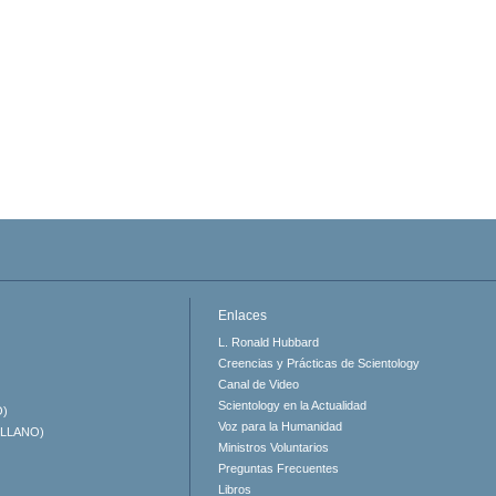
Enlaces
L. Ronald Hubbard
Creencias y Prácticas de Scientology
Canal de Video
Scientology en la Actualidad
O)
Voz para la Humanidad
ELLANO)
Ministros Voluntarios
Preguntas Frecuentes
Libros