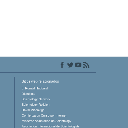
Sitios web relacionados
L. Ronald Hubbard
Dianética
Scientology Network
Scientology Religion
David Miscavige
Comienza un Curso por Internet
Ministros Voluntarios de Scientology
Asociación Internacional de Scientologists