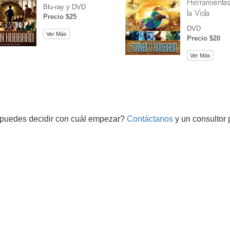
Herramientas
Blu-ray y DVD
la Vida
Precio $25
DVD
Ver Más
Precio $20
Ver Más
puedes decidir con cuál empezar?
Contáctanos
y un consultor 