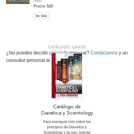
DVD
Precio $20
Ver Más
CATÁLOGO GRATIS
¿No puedes decidir con cuál empezar?
Contáctanos
y un
consultor personal te ayudará.
Catálogo de
Dianética y Scientology
Para averiguar más sobre los
principios de Dianetics y
Scientology y su uso, solicita