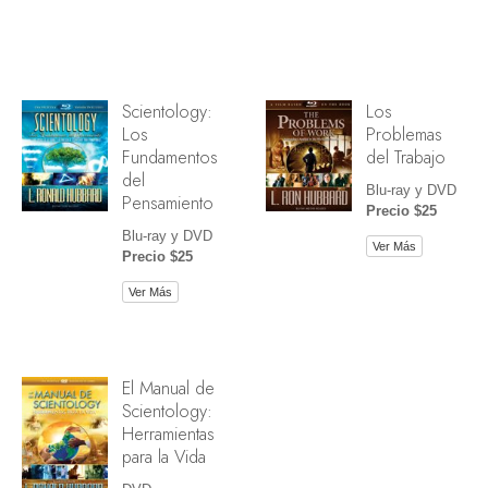
Scientology:
Los
Los
Problemas
Fundamentos
del Trabajo
del
Blu-ray y DVD
Pensamiento
Precio $25
Blu-ray y DVD
Ver Más
Precio $25
Ver Más
El Manual de
Scientology:
Herramientas
para la Vida