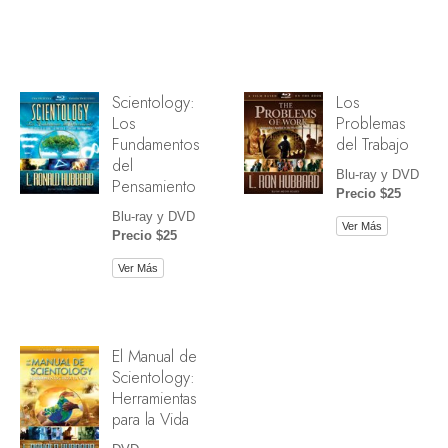
Scientology:
Los
Los
Problemas
Fundamentos
del Trabajo
del
Blu-ray y DVD
Pensamiento
Precio $25
Blu-ray y DVD
Ver Más
Precio $25
Ver Más
El Manual de
Scientology:
Herramientas
para la Vida