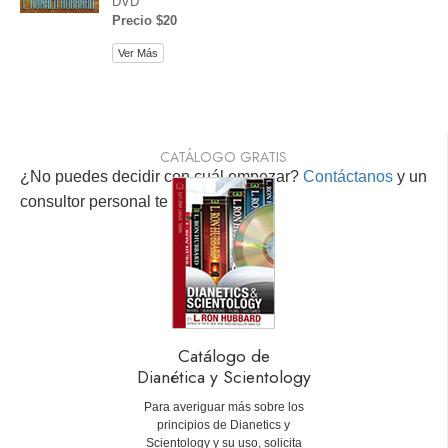
DVD
Precio $20
Ver Más
CATÁLOGO GRATIS
¿No puedes decidir con cuál empezar?
Contáctanos
y un
consultor personal te ayudará.
Catálogo de
Dianética y Scientology
Para averiguar más sobre los
principios de Dianetics y
Scientology y su uso, solicita