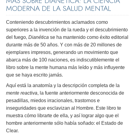
MÁS SOBRE DIANÉTICA: LA CIENCIA
MODERNA DE LA SALUD MENTAL
Conteniendo descubrimientos aclamados como
superiores a la invención de la rueda y el descubrimiento
del fuego,
Dianética
se ha mantenido como éxito editorial
durante más de 50 años. Y con más de 20 millones de
ejemplares impresos, generando un movimiento que
abarca más de 100 naciones, es indiscutiblemente el
libro sobre la mente humana más leído y más influyente
que se haya escrito jamás.
Aquí está la anatomía y la descripción completa de la
mente reactiva
, la fuente anteriormente desconocida de
pesadillas, miedos irracionales, trastornos e
inseguridades que esclavizan al Hombre. Este libro te
muestra cómo librarte de ella, y así lograr algo que el
hombre anteriormente sólo había soñado: el Estado de
Clear.