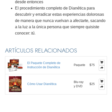
desde entonces
El procedimiento completo de Dianética para
descubrir y erradicar estas experiencias dolorosas
de manera que nunca vuelvan a afectarte, sacando
a la luz a la única persona que siempre quisiste
conocer:
tú.
ARTÍCULOS RELACIONADOS
El Paquete Completo de
Paquete
$75
Instrucción de Dianética
Blu-ray
Cómo Usar Dianética
$25
y DVD