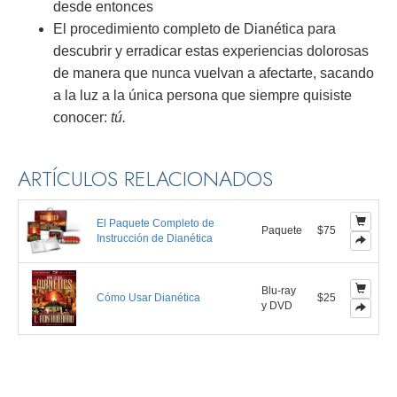
desde entonces
El procedimiento completo de Dianética para
descubrir y erradicar estas experiencias dolorosas
de manera que nunca vuelvan a afectarte, sacando
a la luz a la única persona que siempre quisiste
conocer:
tú.
ARTÍCULOS RELACIONADOS
El Paquete Completo de
Paquete
$75
Instrucción de Dianética
Blu-ray
Cómo Usar Dianética
$25
y DVD