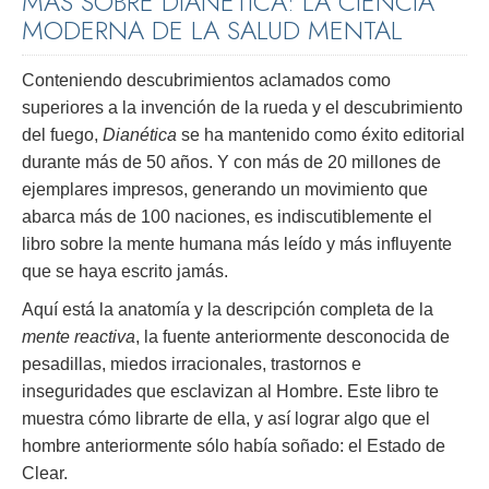
MÁS SOBRE DIANÉTICA: LA CIENCIA
MODERNA DE LA SALUD MENTAL
Conteniendo descubrimientos aclamados como
superiores a la invención de la rueda y el descubrimiento
del fuego,
Dianética
se ha mantenido como éxito editorial
durante más de 50 años. Y con más de 20 millones de
ejemplares impresos, generando un movimiento que
abarca más de 100 naciones, es indiscutiblemente el
libro sobre la mente humana más leído y más influyente
que se haya escrito jamás.
Aquí está la anatomía y la descripción completa de la
mente reactiva
, la fuente anteriormente desconocida de
pesadillas, miedos irracionales, trastornos e
inseguridades que esclavizan al Hombre. Este libro te
muestra cómo librarte de ella, y así lograr algo que el
hombre anteriormente sólo había soñado: el Estado de
Clear.