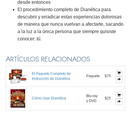
desde entonces
El procedimiento completo de Dianética para
descubrir y erradicar estas experiencias dolorosas
de manera que nunca vuelvan a afectarte, sacando
a la luz a la única persona que siempre quisiste
conocer:
tú.
ARTÍCULOS RELACIONADOS
El Paquete Completo de
Paquete
$75
Instrucción de Dianética
Blu-ray
Cómo Usar Dianética
$25
y DVD