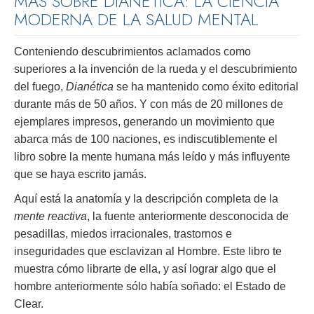
MÁS SOBRE DIANÉTICA: LA CIENCIA
MODERNA DE LA SALUD MENTAL
Conteniendo descubrimientos aclamados como
superiores a la invención de la rueda y el descubrimiento
del fuego,
Dianética
se ha mantenido como éxito editorial
durante más de 50 años. Y con más de 20 millones de
ejemplares impresos, generando un movimiento que
abarca más de 100 naciones, es indiscutiblemente el
libro sobre la mente humana más leído y más influyente
que se haya escrito jamás.
Aquí está la anatomía y la descripción completa de la
mente reactiva
, la fuente anteriormente desconocida de
pesadillas, miedos irracionales, trastornos e
inseguridades que esclavizan al Hombre. Este libro te
muestra cómo librarte de ella, y así lograr algo que el
hombre anteriormente sólo había soñado: el Estado de
Clear.