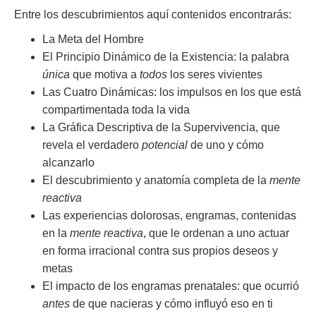
Entre los descubrimientos aquí contenidos encontrarás:
La Meta del Hombre
El Principio Dinámico de la Existencia: la palabra
única
que motiva a
todos
los seres vivientes
Las Cuatro Dinámicas: los impulsos en los que está
compartimentada toda la vida
La Gráfica Descriptiva de la Supervivencia, que
revela el verdadero
potencial
de uno y cómo
alcanzarlo
El descubrimiento y anatomía completa de la
mente
reactiva
Las experiencias dolorosas, engramas, contenidas
en la
mente reactiva
, que le ordenan a uno actuar
en forma irracional contra sus propios deseos y
metas
El impacto de los engramas prenatales: que ocurrió
antes
de que nacieras y cómo influyó eso en ti