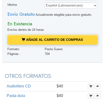
Idioma
Envío Gratuito
Actualmente elegible para envío gratuito.
En Existencia
Envíos dentro de 24 horas
AÑADE AL CARRITO DE COMPRAS
Formato:
Pasta Suave
Páginas :
704
OTROS FORMATOS:
Audiolibro CD
$40
Pasta dura
$40