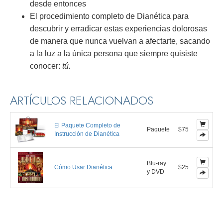
desde entonces
El procedimiento completo de Dianética para
descubrir y erradicar estas experiencias dolorosas
de manera que nunca vuelvan a afectarte, sacando
a la luz a la única persona que siempre quisiste
conocer:
tú.
ARTÍCULOS RELACIONADOS
El Paquete Completo de
Paquete
$75
Instrucción de Dianética
Blu-ray
Cómo Usar Dianética
$25
y DVD