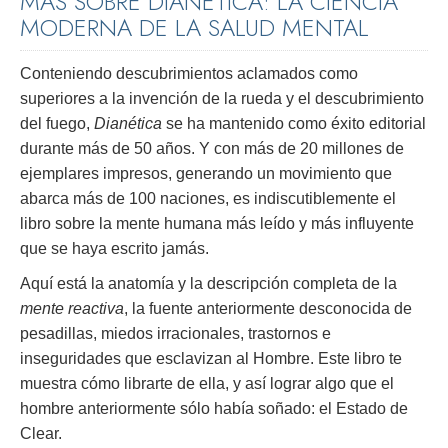
MÁS SOBRE DIANÉTICA: LA CIENCIA
MODERNA DE LA SALUD MENTAL
Conteniendo descubrimientos aclamados como
superiores a la invención de la rueda y el descubrimiento
del fuego,
Dianética
se ha mantenido como éxito editorial
durante más de 50 años. Y con más de 20 millones de
ejemplares impresos, generando un movimiento que
abarca más de 100 naciones, es indiscutiblemente el
libro sobre la mente humana más leído y más influyente
que se haya escrito jamás.
Aquí está la anatomía y la descripción completa de la
mente reactiva
, la fuente anteriormente desconocida de
pesadillas, miedos irracionales, trastornos e
inseguridades que esclavizan al Hombre. Este libro te
muestra cómo librarte de ella, y así lograr algo que el
hombre anteriormente sólo había soñado: el Estado de
Clear.