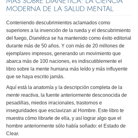
MÁS SOBRE DIANÉTICA: LA CIENCIA
MODERNA DE LA SALUD MENTAL
Conteniendo descubrimientos aclamados como
superiores a la invención de la rueda y el descubrimiento
del fuego,
Dianética
se ha mantenido como éxito editorial
durante más de 50 años. Y con más de 20 millones de
ejemplares impresos, generando un movimiento que
abarca más de 100 naciones, es indiscutiblemente el
libro sobre la mente humana más leído y más influyente
que se haya escrito jamás.
Aquí está la anatomía y la descripción completa de la
mente reactiva
, la fuente anteriormente desconocida de
pesadillas, miedos irracionales, trastornos e
inseguridades que esclavizan al Hombre. Este libro te
muestra cómo librarte de ella, y así lograr algo que el
hombre anteriormente sólo había soñado: el Estado de
Clear.