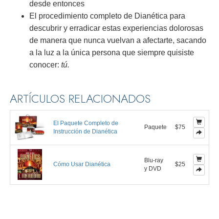
desde entonces
El procedimiento completo de Dianética para
descubrir y erradicar estas experiencias dolorosas
de manera que nunca vuelvan a afectarte, sacando
a la luz a la única persona que siempre quisiste
conocer:
tú.
ARTÍCULOS RELACIONADOS
El Paquete Completo de
Paquete
$75
Instrucción de Dianética
Blu-ray
Cómo Usar Dianética
$25
y DVD