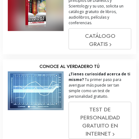
principios de Dianetics y
Scientology y su uso, solicita un
catálogo gratuito de libros,
audiolibros, películas y
conferencias.
CATÁLOGO
GRATIS
CONOCE AL VERDADERO TÚ
¿Tienes curiosidad acerca de ti
mismo?
Tu primer paso para
averiguar más puede ser tan
simple como un test de
personalidad gratuito.
TEST DE
PERSONALIDAD
GRATUITO EN
INTERNET