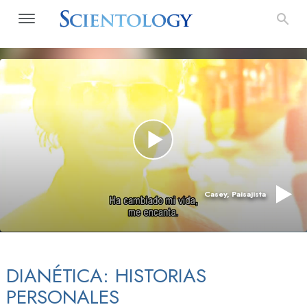
Casey, Paisajista
DIANÉTICA: HISTORIAS
PERSONALES