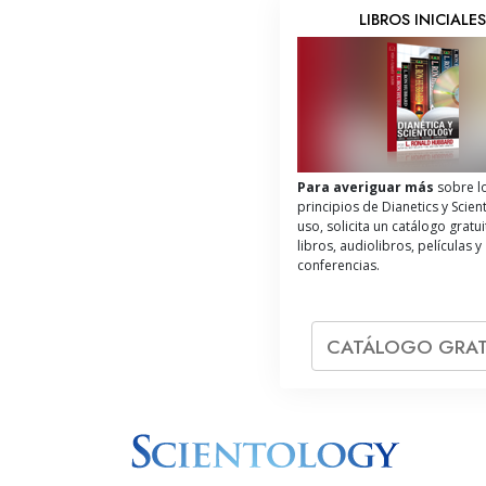
LIBROS INICIALE
Para averiguar más
sobre l
principios de Dianetics y Scien
uso, solicita un catálogo gratu
libros, audiolibros, películas y
conferencias.
CATÁLOGO GRAT