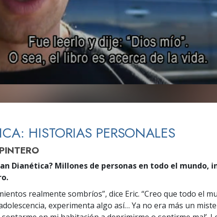
 Grandeza?
ICA: HISTORIAS PERSONALES
RPINTERO
an Dianética? Millones de personas en todo el mundo, inc
ro.
mientos realmente sombríos”, dice Eric. “Creo que todo el 
adolescencia, experimenta algo así… Ya no era más un mister