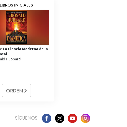
LIBROS INICIALES
s: La Ciencia Moderna de la
ntal
nald Hubbard
ORDEN
SÍGUENOS