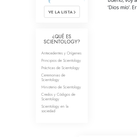
bueno, voy a
‘Dios mío’. E
VE LA LISTA
¿QUÉ ES
SCIENTOLOGY?
Antecedentes y Orígenes
Principios de Scientology
Prácticas de Scientology
Ceremonias de
Scientology
Ministerio de Scientology
Credos y Códigos de
Scientology
Scientology en la
sociedad