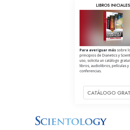
LIBROS INICIALE
Para averiguar más
sobre l
principios de Dianetics y Scien
uso, solicita un catálogo gratu
libros, audiolibros, películas y
conferencias.
CATÁLOGO GRAT