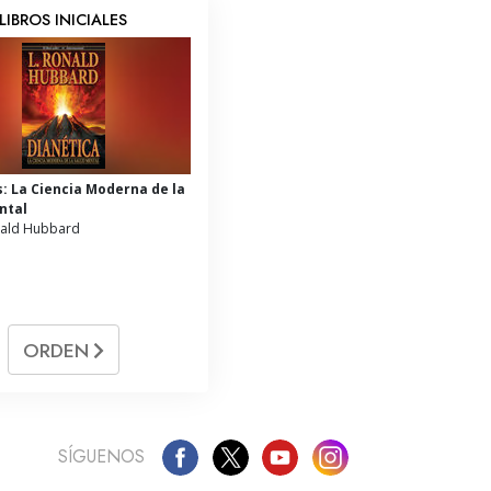
LIBROS INICIALES
s: La Ciencia Moderna de la
ntal
nald Hubbard
ORDEN
SÍGUENOS