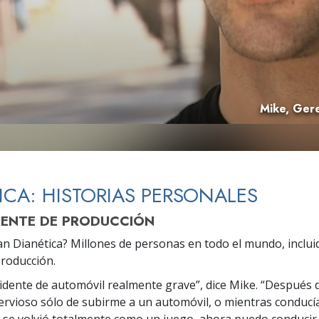
 Grandeza?
Mike, Ger
ICA: HISTORIAS PERSONALES
RENTE DE PRODUCCIÓN
n Dianética? Millones de personas en todo el mundo, inclui
roducción.
idente de automóvil realmente grave”, dice Mike. “Después 
rvioso sólo de subirme a un automóvil, o mientras conducí