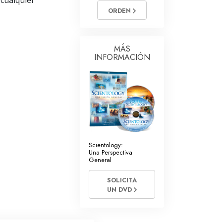
 cualquier
La Comunicación
ORDEN
MÁS
INFORMACIÓN
Scientology:
Una Perspectiva
General
SOLICITA
UN DVD