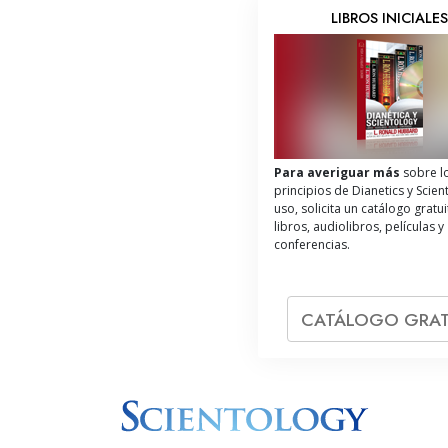
LIBROS INICIALE
Para averiguar más
sobre l
principios de Dianetics y Scien
uso, solicita un catálogo gratu
libros, audiolibros, películas y
conferencias.
CATÁLOGO GRAT