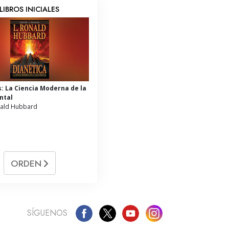
LIBROS INICIALES
s: La Ciencia Moderna de la
ntal
nald Hubbard
ORDEN
SÍGUENOS