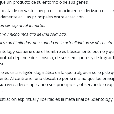
ue un producto de su entorno o de sus genes.
consta de un vasto cuerpo de conocimientos derivado de cie
damentales. Las principales entre estas son:
n ser espiritual inmortal.
a va mucho más allá de una sola vida.
es son ilimitadas, aun cuando en la actualidad no se dé cuenta.
ntology sostiene que el hombre es básicamente bueno y qu
piritual depende de sí mismo, de sus semejantes y de logra
so.
no es una religión dogmática en la que a alguien se le pide q
ente. Al contrario, uno descubre por si mismo que los princi
son
verdaderos aplicando sus principios y observando o e
s.
stración espiritual y libertad es la meta final de Scientology.