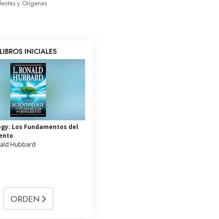
dentes y Orígenes
LIBROS INICIALES
ogy: Los Fundamentos del
ento
nald Hubbard
ORDEN