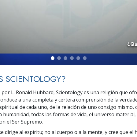
 Grandeza?
¿Qu
S SCIENTOLOGY?
 por L. Ronald Hubbard, Scientology es una religión que ofr
conduce a una completa y certera comprensión de la verdad
piritual de cada uno, de la relación de uno consigo mismo, c
a humanidad, todas las formas de vida, el universo material,
con el Ser Supremo.
e dirige al espíritu; no al cuerpo o a la mente, y cree que e