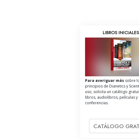
LIBROS INICIALE
Para averiguar más
sobre l
principios de Dianetics y Scien
uso, solicita un catálogo gratu
libros, audiolibros, películas y
conferencias.
CATÁLOGO GRAT