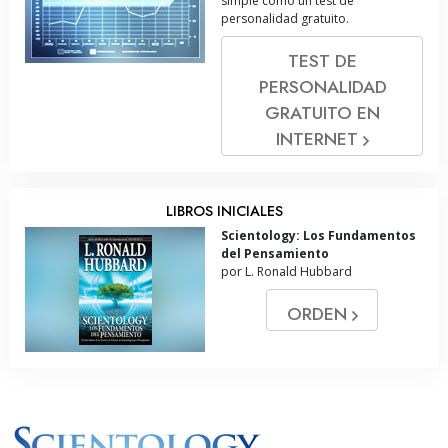
simple como un test de
personalidad gratuito.
TEST DE
PERSONALIDAD
GRATUITO EN
INTERNET
LIBROS INICIALES
Scientology: Los Fundamentos
del Pensamiento
por L. Ronald Hubbard
ORDEN