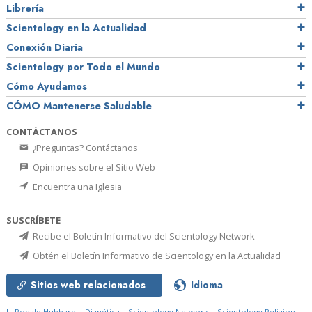
Librería
Scientology en la Actualidad
Conexión Diaria
Scientology por Todo el Mundo
Cómo Ayudamos
CÓMO Mantenerse Saludable
CONTÁCTANOS
¿Preguntas? Contáctanos
Opiniones sobre el Sitio Web
Encuentra una Iglesia
SUSCRÍBETE
Recibe el Boletín Informativo del Scientology Network
Obtén el Boletín Informativo de Scientology en la Actualidad
Sitios web relacionados
Idioma
L. Ronald Hubbard
Dianética
Scientology Network
Scientology Religion