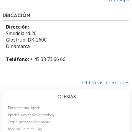
UBICACIÓN
Dirección:
Smedeland 20
Glostrup, DK-2600
Dinamarca
Teléfono:
+ 45 33 73 66 66
Obtén las direcciones
IGLESIAS
Encontrar una Iglesia
Iglesias Ideales de Scientology
Organizaciones Avanzadas
Base en Tierra de Flag