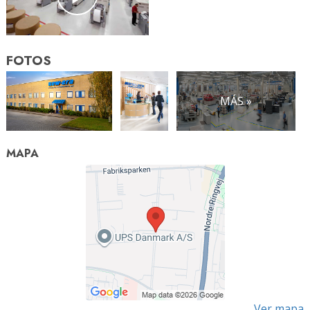
FOTOS
MÁS »
MAPA
Ver mapa