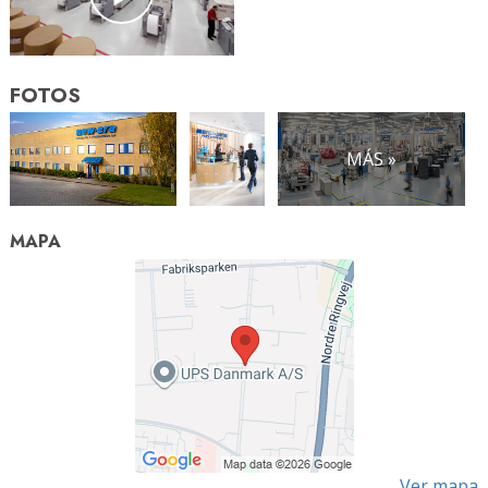
FOTOS
MÁS »
MAPA
Ver mapa