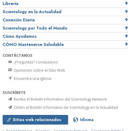
Librería
Scientology en la Actualidad
Conexión Diaria
Scientology por Todo el Mundo
Cómo Ayudamos
CÓMO Mantenerse Saludable
CONTÁCTANOS
¿Preguntas? Contáctanos
Opiniones sobre el Sitio Web
Encuentra una Iglesia
SUSCRÍBETE
Recibe el Boletín Informativo del Scientology Network
Obtén el Boletín Informativo de Scientology en la Actualidad
Sitios web relacionados
Idioma
L. Ronald Hubbard
Dianética
Scientology Network
Scientology Religion