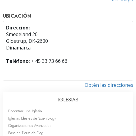
UBICACIÓN
Dirección:
Smedeland 20
Glostrup, DK-2600
Dinamarca
Teléfono:
+ 45 33 73 66 66
Obtén las direcciones
IGLESIAS
Encontrar una Iglesia
Iglesias Ideales de Scientology
Organizaciones Avanzadas
Base en Tierra de Flag